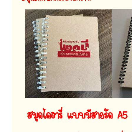
สมุดไดอารี่ แบบมีสายรัด A