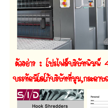
ตัวอย่าง : โปรไฟล์บริษัทพิมพ์ 4
บรรทัดมีโลโก้บริษัทที่มุม,กระด