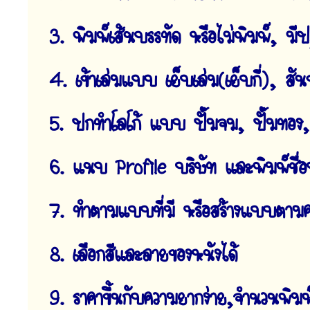
3. พิมพ์เส้นบรรทัด หรือไม่พิมพ์, มี
4. เข้าเล่มแบบ เย็บเล่ม(เย็บกี่), สันข
5. ปกทำโลโก้ แบบ ปั๊มจม, ปั๊มทอง, ป
6. แนบ Profile บริษัท และพิมพ์ชื่อบร
7. ทำตามแบบที่มี หรือสร้างแบบตามค
8. เลือกสีและลายของหนังได้
9. ราคาขึ้นกับความยากง่าย,จำนวนพิมพ์